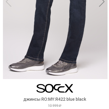
джинсы RO:MY:R422 blue black
10 999 ₽