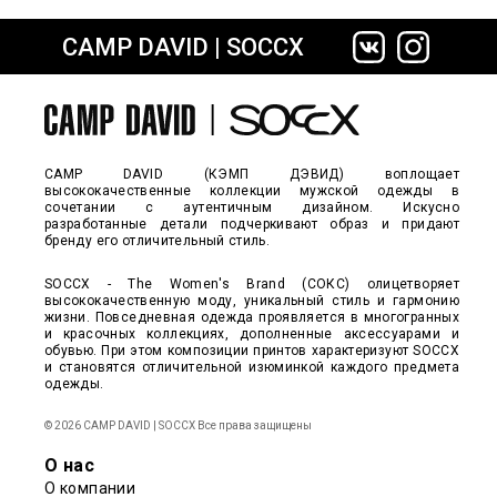
CAMP DAVID | SOCCX
сайте СДЭК
CAMP DAVID (КЭМП ДЭВИД) воплощает
высококачественные коллекции мужской одежды в
сочетании с аутентичным дизайном. Искусно
разработанные детали подчеркивают образ и придают
бренду его отличительный стиль.
SOCCX - The Women's Brand (СОКС) олицетворяет
высококачественную моду, уникальный стиль и гармонию
жизни. Повседневная одежда проявляется в многогранных
и красочных коллекциях, дополненные аксессуарами и
обувью. При этом композиции принтов характеризуют SOCCX
и становятся отличительной изюминкой каждого предмета
одежды.
© 2026 CAMP DAVID | SOCCX Все права защищены
О нас
О компании