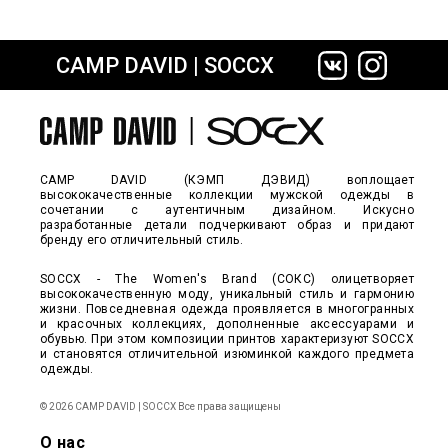
CAMP DAVID | SOCCX
сайте СДЭК
CAMP DAVID (КЭМП ДЭВИД) воплощает
высококачественные коллекции мужской одежды в
сочетании с аутентичным дизайном. Искусно
разработанные детали подчеркивают образ и придают
бренду его отличительный стиль.
SOCCX - The Women's Brand (СОКС) олицетворяет
высококачественную моду, уникальный стиль и гармонию
жизни. Повседневная одежда проявляется в многогранных
и красочных коллекциях, дополненные аксессуарами и
обувью. При этом композиции принтов характеризуют SOCCX
и становятся отличительной изюминкой каждого предмета
одежды.
© 2026 CAMP DAVID | SOCCX Все права защищены
О нас