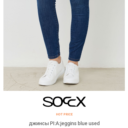
HOT PRICE
джинсы PI:A:jeggins blue used