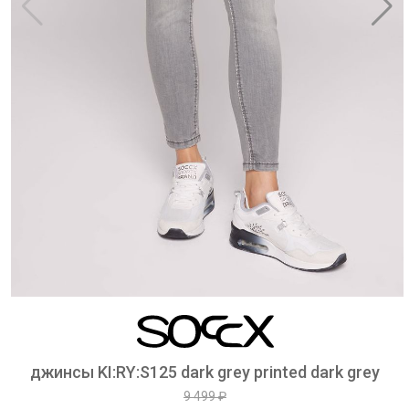
джинсы KI:RY:S125 dark grey printed dark grey
9 499 ₽