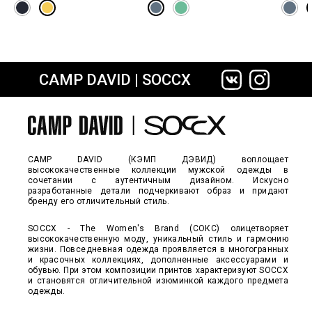
CAMP DAVID | SOCCX
сайте СДЭК
CAMP DAVID (КЭМП ДЭВИД) воплощает
высококачественные коллекции мужской одежды в
сочетании с аутентичным дизайном. Искусно
разработанные детали подчеркивают образ и придают
бренду его отличительный стиль.
SOCCX - The Women's Brand (СОКС) олицетворяет
высококачественную моду, уникальный стиль и гармонию
жизни. Повседневная одежда проявляется в многогранных
и красочных коллекциях, дополненные аксессуарами и
обувью. При этом композиции принтов характеризуют SOCCX
и становятся отличительной изюминкой каждого предмета
одежды.