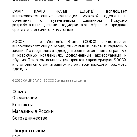
CAMP DAVID (КЭМП ДЭВИД) воплощает
высококачественные коллекции мужской одежды в
сочетании с аутентичным дизайном. Искусно
разработанные детали подчеркивают образ и придают
бренду его отличительный стиль.
SOCCX - The Women's Brand (СОКС) олицетворяет
высококачественную моду, уникальный стиль и гармонию
жизни. Повседневная одежда проявляется в многогранных
и красочных коллекциях, дополненные аксессуарами и
обувью. При этом композиции принтов характеризуют SOCCX
и становятся отличительной изюминкой каждого предмета
одежды.
© 2026 CAMP DAVID | SOCCX Все права защищены
О нас
О компании
Контакты
Магазины в России
Сотрудничество
Покупателям