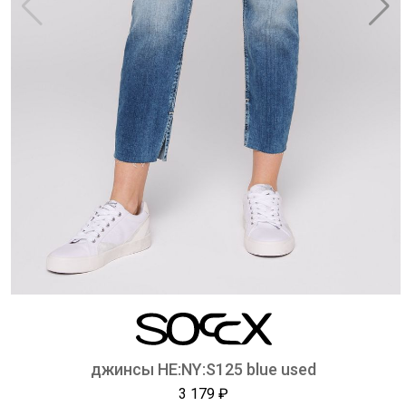
джинсы HE:NY:S125 blue used
3 179 ₽