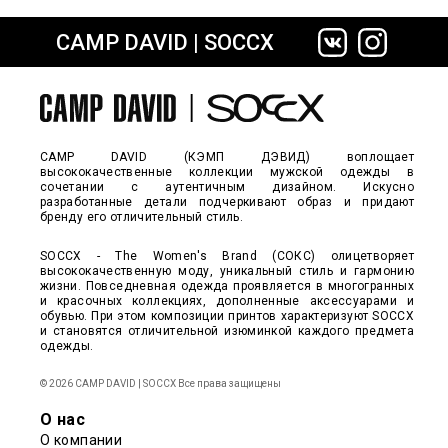
CAMP DAVID | SOCCX
сайте СДЭК
CAMP DAVID (КЭМП ДЭВИД) воплощает
высококачественные коллекции мужской одежды в
сочетании с аутентичным дизайном. Искусно
разработанные детали подчеркивают образ и придают
бренду его отличительный стиль.
SOCCX - The Women's Brand (СОКС) олицетворяет
высококачественную моду, уникальный стиль и гармонию
жизни. Повседневная одежда проявляется в многогранных
и красочных коллекциях, дополненные аксессуарами и
обувью. При этом композиции принтов характеризуют SOCCX
и становятся отличительной изюминкой каждого предмета
одежды.
© 2026 CAMP DAVID | SOCCX Все права защищены
О нас
О компании