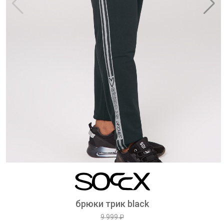
брюки трик black
9 999 ₽