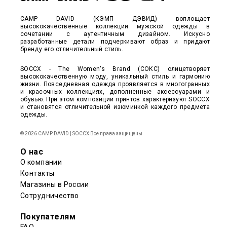
CAMP DAVID (КЭМП ДЭВИД) воплощает
высококачественные коллекции мужской одежды в
сочетании с аутентичным дизайном. Искусно
разработанные детали подчеркивают образ и придают
бренду его отличительный стиль.
SOCCX - The Women's Brand (СОКС) олицетворяет
высококачественную моду, уникальный стиль и гармонию
жизни. Повседневная одежда проявляется в многогранных
и красочных коллекциях, дополненные аксессуарами и
обувью. При этом композиции принтов характеризуют SOCCX
и становятся отличительной изюминкой каждого предмета
одежды.
© 2026 CAMP DAVID | SOCCX Все права защищены
О нас
О компании
Контакты
Магазины в России
Сотрудничество
Покупателям
FAQ