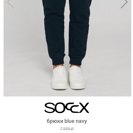
брюки blue navy
7 999 ₽