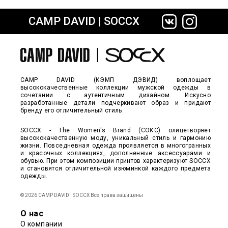
CAMP DAVID | SOCCX
сайте СДЭК
CAMP DAVID (КЭМП ДЭВИД) воплощает
высококачественные коллекции мужской одежды в
сочетании с аутентичным дизайном. Искусно
разработанные детали подчеркивают образ и придают
бренду его отличительный стиль.
SOCCX - The Women's Brand (СОКС) олицетворяет
высококачественную моду, уникальный стиль и гармонию
жизни. Повседневная одежда проявляется в многогранных
и красочных коллекциях, дополненные аксессуарами и
обувью. При этом композиции принтов характеризуют SOCCX
и становятся отличительной изюминкой каждого предмета
одежды.
© 2026 CAMP DAVID | SOCCX Все права защищены
О нас
О компании