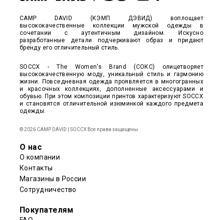
CAMP DAVID (КЭМП ДЭВИД) воплощает
высококачественные коллекции мужской одежды в
сочетании с аутентичным дизайном. Искусно
разработанные детали подчеркивают образ и придают
бренду его отличительный стиль.
SOCCX - The Women's Brand (СОКС) олицетворяет
высококачественную моду, уникальный стиль и гармонию
жизни. Повседневная одежда проявляется в многогранных
и красочных коллекциях, дополненные аксессуарами и
обувью. При этом композиции принтов характеризуют SOCCX
и становятся отличительной изюминкой каждого предмета
одежды.
© 2026 CAMP DAVID | SOCCX Все права защищены
О нас
О компании
Контакты
Магазины в России
Сотрудничество
Покупателям
FAQ