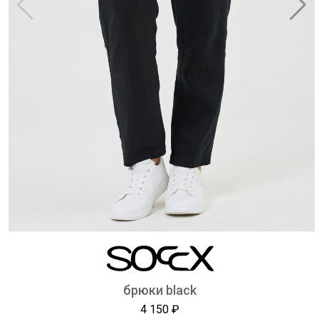
брюки black
4 150 ₽