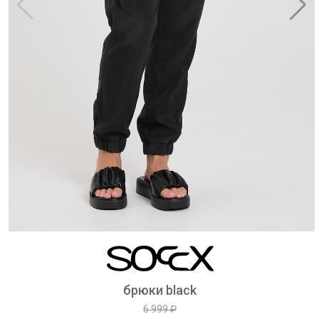
брюки black
6 999 ₽