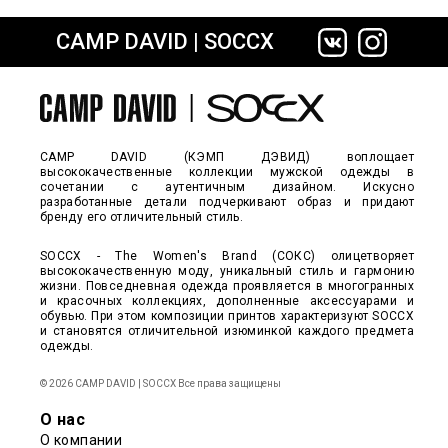
CAMP DAVID | SOCCX
сайте СДЭК
CAMP DAVID (КЭМП ДЭВИД) воплощает
высококачественные коллекции мужской одежды в
сочетании с аутентичным дизайном. Искусно
разработанные детали подчеркивают образ и придают
бренду его отличительный стиль.
SOCCX - The Women's Brand (СОКС) олицетворяет
высококачественную моду, уникальный стиль и гармонию
жизни. Повседневная одежда проявляется в многогранных
и красочных коллекциях, дополненные аксессуарами и
обувью. При этом композиции принтов характеризуют SOCCX
и становятся отличительной изюминкой каждого предмета
одежды.
© 2026 CAMP DAVID | SOCCX Все права защищены
О нас
О компании