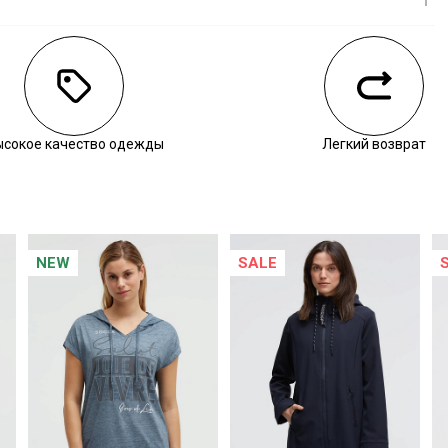
личии
ысокое качество одежды
Легкий возврат
NEW
SALE