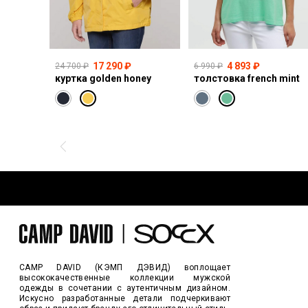
17 290 ₽
4 893 ₽
24 700 ₽
6 990 ₽
куртка golden honey
толстовка french mint
CAMP DAVID (КЭМП ДЭВИД) воплощает
высококачественные коллекции мужской
одежды в сочетании с аутентичным дизайном.
Искусно разработанные детали подчеркивают