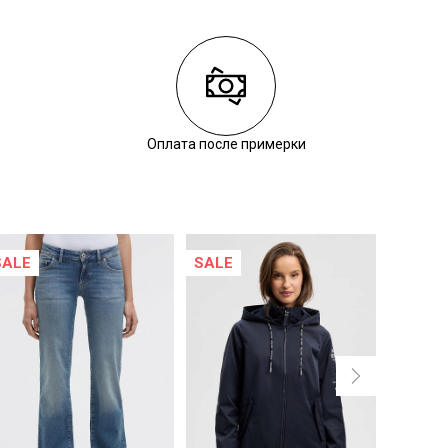
Оплата после примерки
SALE
SALE
SALE