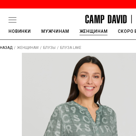
НОВИНКИ
МУЖЧИНАМ
ЖЕНЩИНАМ
СКОРО 
/
/
/
БЛУЗА LAKE
НАЗАД
ЖЕНЩИНАМ
БЛУЗЫ