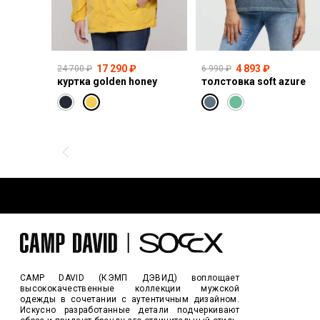
17 290 ₽
4 893 ₽
24 700 ₽
6 990 ₽
куртка golden honey
толстовка soft azure
CAMP DAVID (КЭМП ДЭВИД) воплощает
высококачественные коллекции мужской
одежды в сочетании с аутентичным дизайном.
Искусно разработанные детали подчеркивают