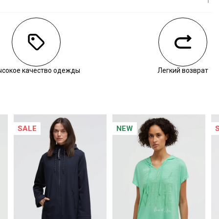
личии
ысокое качество одежды
Легкий возврат
SALE
NEW