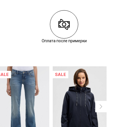
Оплата после примерки
SALE
SALE
NEW