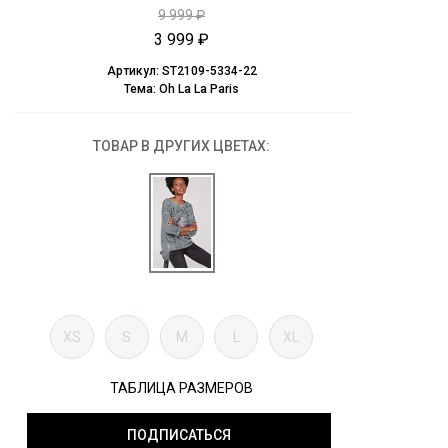
9 999 ₽
3 999 ₽
Артикул:
ST2109-5334-22
Тема:
Oh La La Paris
ТОВАР В ДРУГИХ ЦВЕТАХ:
XS
S
M
L
XL
ТАБЛИЦА РАЗМЕРОВ
ПОДПИСАТЬСЯ