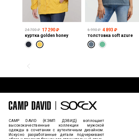
17 290 ₽
4 893 ₽
24 700 ₽
6 990 ₽
куртка golden honey
толстовка soft azure
CAMP DAVID (КЭМП ДЭВИД) воплощает
высококачественные коллекции мужской
одежды в сочетании с аутентичным дизайном.
Искусно разработанные детали подчеркивают