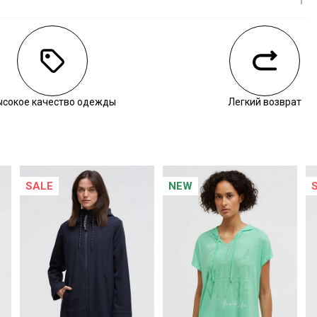
личии
ысокое качество одежды
Легкий возврат
SALE
NEW