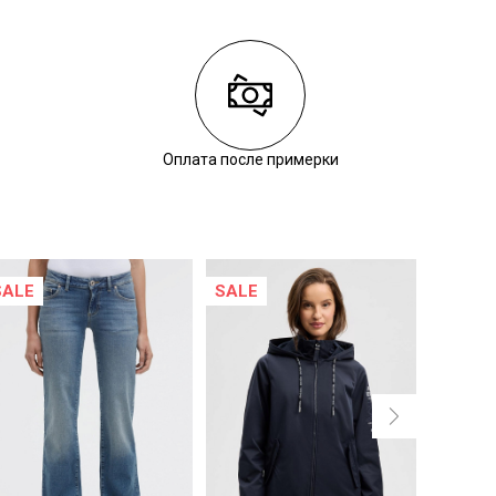
Оплата после примерки
SALE
SALE
NEW