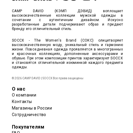
CAMP DAVID (КЭМП ДЭВИД) воплощает
высококачественные коллекции мужской одежды в
сочетании с аутентичным дизайном. Искусно
разработанные детали подчеркивают образ и придают
бренду его отличительный стиль.
SOCCX - The Women's Brand (СОКС) олицетворяет
высококачественную моду, уникальный стиль и гармонию
жизни. Повседневная одежда проявляется в многогранных
и красочных коллекциях, дополненные аксессуарами и
обувью. При этом композиции принтов характеризуют SOCCX
и становятся отличительной изюминкой каждого предмета
одежды.
© 2026 CAMP DAVID | SOCCX Все права защищены
О нас
О компании
Контакты
Магазины в России
Сотрудничество
Покупателям