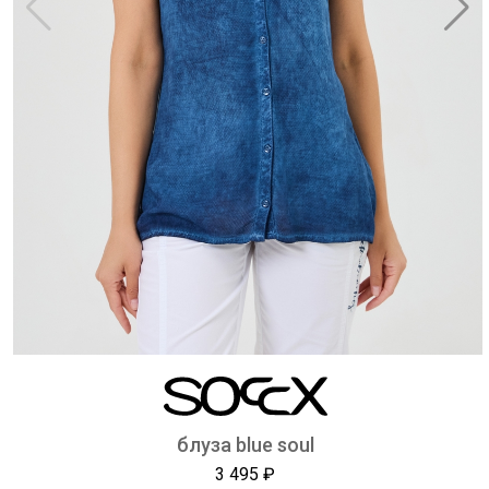
блуза blue soul
3 495 ₽