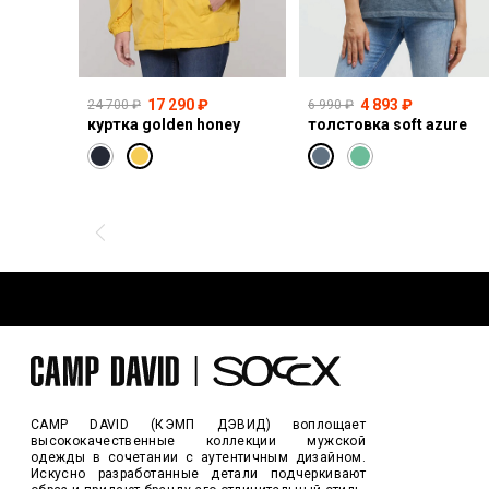
17 290 ₽
4 893 ₽
24 700 ₽
6 990 ₽
куртка golden honey
толстовка soft azure
CAMP DAVID (КЭМП ДЭВИД) воплощает
высококачественные коллекции мужской
одежды в сочетании с аутентичным дизайном.
Искусно разработанные детали подчеркивают