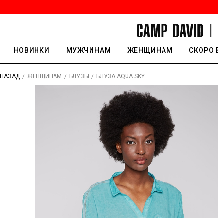
НОВИНКИ
МУЖЧИНАМ
ЖЕНЩИНАМ
СКОРО 
/
/
/
БЛУЗА AQUA SKY
НАЗАД
ЖЕНЩИНАМ
БЛУЗЫ