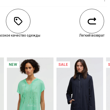
личии
ысокое качество одежды
Легкий возврат
NEW
SALE