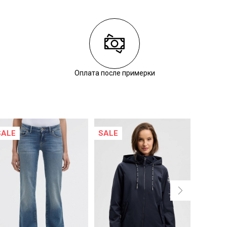
Оплата после примерки
SALE
SALE
NEW