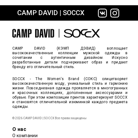
CAMP DAVID | SOCCX
сайте СДЭК
CAMP DAVID (КЭМП ДЭВИД) воплощает
высококачественные коллекции мужской одежды в
сочетании с аутентичным дизайном. Искусно
разработанные детали подчеркивают образ и придают
бренду его отличительный стиль.
SOCCX - The Women's Brand (СОКС) олицетворяет
высококачественную моду, уникальный стиль и гармонию
жизни. Повседневная одежда проявляется в многогранных
и красочных коллекциях, дополненные аксессуарами и
обувью. При этом композиции принтов характеризуют SOCCX
и становятся отличительной изюминкой каждого предмета
одежды.
© 2026 CAMP DAVID | SOCCX Все права защищены
О нас
О компании