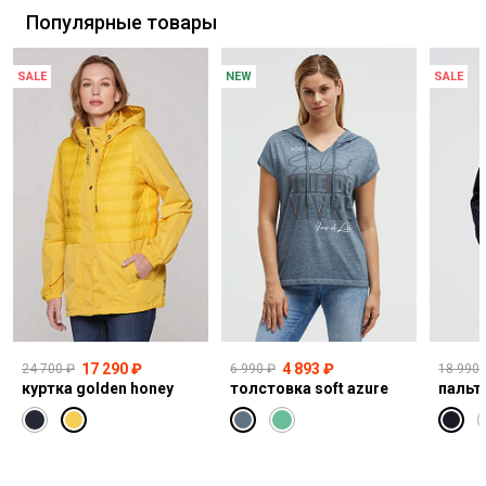
Популярные товары
SALE
NEW
SALE
17 290 ₽
4 893 ₽
24 700 ₽
6 990 ₽
18 990 
куртка golden honey
толстовка soft azure