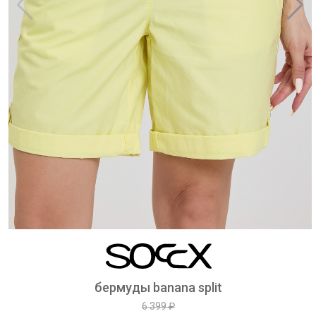
бермуды banana split
6 399 ₽