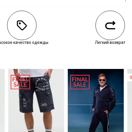
личии
ысокое качество одежды
Легкий возврат