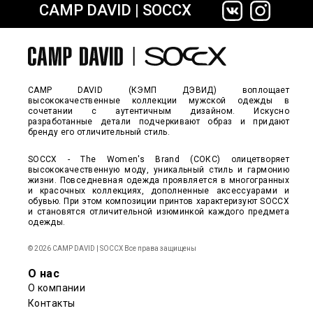
CAMP DAVID | SOCCX
сайте СДЭК
CAMP DAVID (КЭМП ДЭВИД) воплощает
высококачественные коллекции мужской одежды в
сочетании с аутентичным дизайном. Искусно
разработанные детали подчеркивают образ и придают
бренду его отличительный стиль.
SOCCX - The Women's Brand (СОКС) олицетворяет
высококачественную моду, уникальный стиль и гармонию
жизни. Повседневная одежда проявляется в многогранных
и красочных коллекциях, дополненные аксессуарами и
обувью. При этом композиции принтов характеризуют SOCCX
и становятся отличительной изюминкой каждого предмета
одежды.
© 2026 CAMP DAVID | SOCCX Все права защищены
О нас
О компании
Контакты