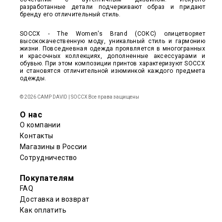
разработанные детали подчеркивают образ и придают
бренду его отличительный стиль.
SOCCX - The Women's Brand (СОКС) олицетворяет
высококачественную моду, уникальный стиль и гармонию
жизни. Повседневная одежда проявляется в многогранных
и красочных коллекциях, дополненные аксессуарами и
обувью. При этом композиции принтов характеризуют SOCCX
и становятся отличительной изюминкой каждого предмета
одежды.
© 2026 CAMP DAVID | SOCCX Все права защищены
О нас
О компании
Контакты
Магазины в России
Сотрудничество
Покупателям
FAQ
Доставка и возврат
Как оплатить