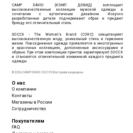
CAMP DAVID (КЭМП ДЭВИД) воплощает
высококачественные коллекции мужской одежды в
сочетании с аутентичным дизайном. Искусно
разработанные детали подчеркивают образ и придают
бренду его отличительный стиль.
SOCCX - The Women's Brand (СОКС) олицетворяет
высококачественную моду, уникальный стиль и гармонию
жизни. Повседневная одежда проявляется в многогранных
и красочных коллекциях, дополненные аксессуарами и
обувью. При этом композиции принтов характеризуют SOCCX
и становятся отличительной изюминкой каждого предмета
одежды.
© 2026 CAMP DAVID | SOCCX Все права защищены
О нас
О компании
Контакты
Магазины в России
Сотрудничество
Покупателям
FAQ