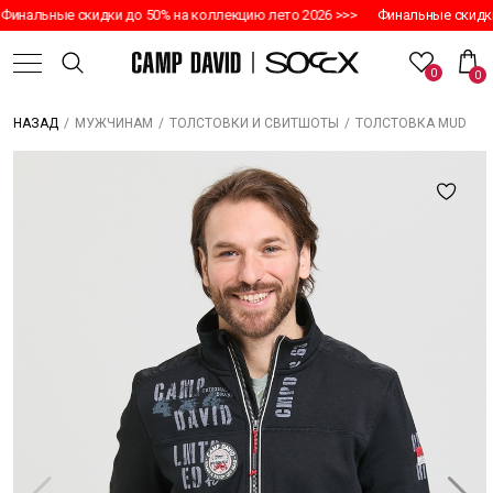
инальные скидки до 50% на коллекцию лето 2026 >>>
Финальные скидки 
0
0
/
/
/
ТОЛСТОВКА MUD
НАЗАД
МУЖЧИНАМ
ТОЛСТОВКИ И СВИТШОТЫ