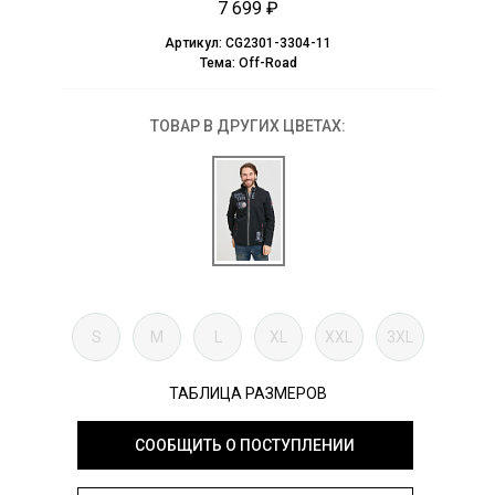
7 699 ₽
Артикул:
CG2301-3304-11
Тема:
Off-Road
ТОВАР В ДРУГИХ ЦВЕТАХ:
S
M
L
XL
XXL
3XL
ТАБЛИЦА РАЗМЕРОВ
СООБЩИТЬ О ПОСТУПЛЕНИИ