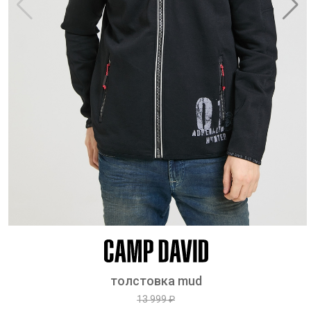
толстовка mud
13 999 ₽