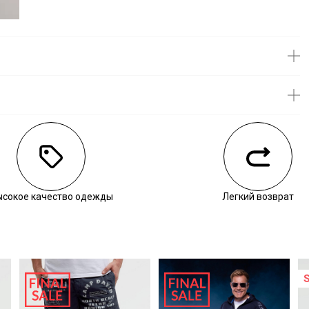
личии
воните нам, чтобы уточнить наличие.
ысокое качество одежды
Легкий возврат