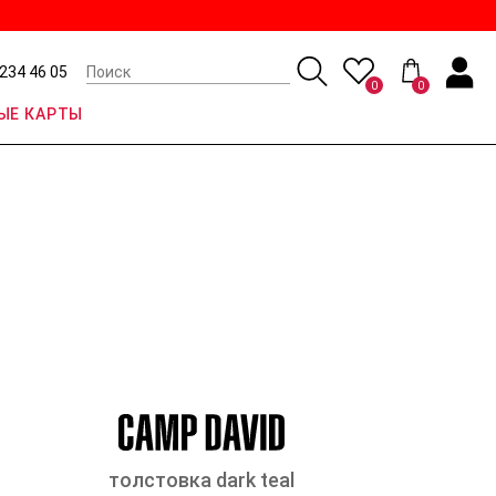
 234 46 05
0
0
ЫЕ КАРТЫ
толстовка dark teal