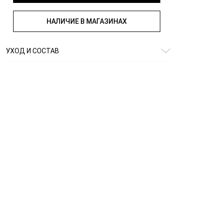
НАЛИЧИЕ В МАГАЗИНАХ
УХОД И СОСТАВ
Состав:
50% хлопок, 50% полиэстер