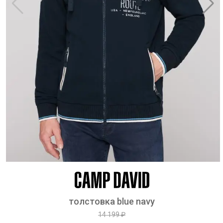
толстовка blue navy
14 199 ₽