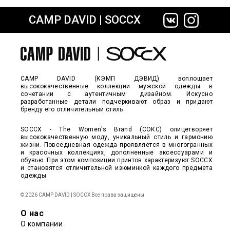
CAMP DAVID | SOCCX
сайте СДЭК
CAMP DAVID (КЭМП ДЭВИД) воплощает
высококачественные коллекции мужской одежды в
сочетании с аутентичным дизайном. Искусно
разработанные детали подчеркивают образ и придают
бренду его отличительный стиль.
SOCCX - The Women's Brand (СОКС) олицетворяет
высококачественную моду, уникальный стиль и гармонию
жизни. Повседневная одежда проявляется в многогранных
и красочных коллекциях, дополненные аксессуарами и
обувью. При этом композиции принтов характеризуют SOCCX
и становятся отличительной изюминкой каждого предмета
одежды.
© 2026 CAMP DAVID | SOCCX Все права защищены
О нас
О компании