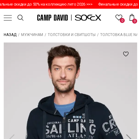
ьные скидки до 50% на коллекцию лето 2026 >>>
Финальные скидки до 5
0
0
/
/
/
ТОЛСТОВКА BLUE NA
НАЗАД
МУЖЧИНАМ
ТОЛСТОВКИ И СВИТШОТЫ