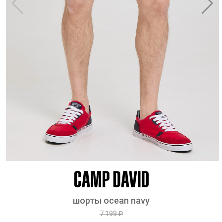
шорты ocean navy
7 199 ₽