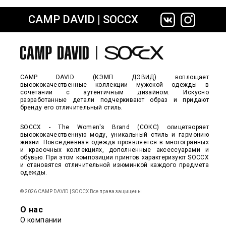
CAMP DAVID | SOCCX
сайте СДЭК
CAMP DAVID (КЭМП ДЭВИД) воплощает
высококачественные коллекции мужской одежды в
сочетании с аутентичным дизайном. Искусно
разработанные детали подчеркивают образ и придают
бренду его отличительный стиль.
SOCCX - The Women's Brand (СОКС) олицетворяет
высококачественную моду, уникальный стиль и гармонию
жизни. Повседневная одежда проявляется в многогранных
и красочных коллекциях, дополненные аксессуарами и
обувью. При этом композиции принтов характеризуют SOCCX
и становятся отличительной изюминкой каждого предмета
одежды.
© 2026 CAMP DAVID | SOCCX Все права защищены
О нас
О компании