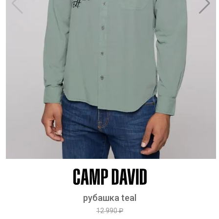
рубашка teal
12 990 ₽