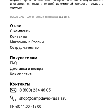
обувью. При этом композиции принтов характеризуют SOCCX
и становятся отличительной изюминкой каждого предмета
одежды.
© 2026 CAMP DAVID | SOCCX Все права защищены
О нас
О компании
Контакты
Магазины в России
Сотрудничество
Покупателям
FAQ
Доставка и возврат
Как оплатить
Контакты
8 (800) 234 46 05
shop@campdavid-russia.ru
ПН-ВС 11:00 - 19:00