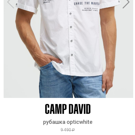
рубашка opticwhite
9 490 ₽