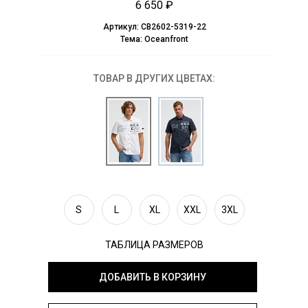
6 650 ₽
Артикул:
CB2602-5319-22
Тема:
Oceanfront
ТОВАР В ДРУГИХ ЦВЕТАХ:
S
L
XL
XXL
3XL
ТАБЛИЦА РАЗМЕРОВ
ДОБАВИТЬ В КОРЗИНУ