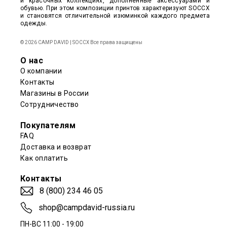
и красочных коллекциях, дополненные аксессуарами и
обувью. При этом композиции принтов характеризуют SOCCX
и становятся отличительной изюминкой каждого предмета
одежды.
© 2026 CAMP DAVID | SOCCX Все права защищены
О нас
О компании
Контакты
Магазины в России
Сотрудничество
Покупателям
FAQ
Доставка и возврат
Как оплатить
Контакты
8 (800) 234 46 05
shop@campdavid-russia.ru
ПН-ВС 11:00 - 19:00