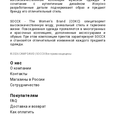
высококачественные коллекции мужской одежды в
сочетании с аутентичным дизайном. Искусно
разработанные детали подчеркивают образ и придают
бренду его отличительный стиль.
SOCCX - The Women's Brand (СОКС) олицетворяет
высококачественную моду, уникальный стиль и гармонию
жизни. Повседневная одежда проявляется в многогранных
и красочных коллекциях, дополненные аксессуарами и
обувью. При этом композиции принтов характеризуют SOCCX
и становятся отличительной изюминкой каждого предмета
одежды.
© 2026 CAMP DAVID | SOCCX Все права защищены
О нас
О компании
Контакты
Магазины в России
Сотрудничество
Покупателям
FAQ
Доставка и возврат
Как оплатить