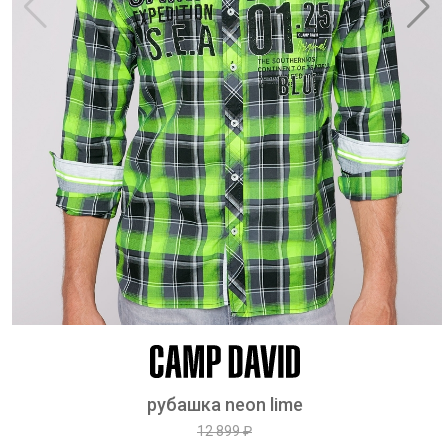
рубашка neon lime
12 899 ₽