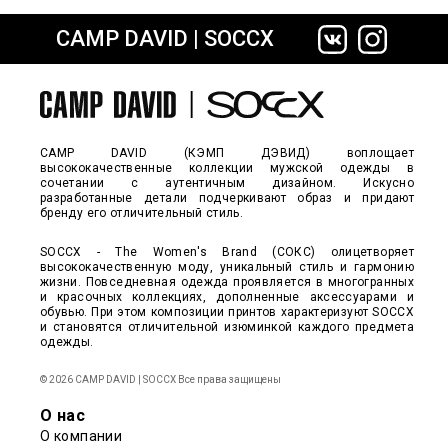
CAMP DAVID | SOCCX
сайте СДЭК
CAMP DAVID (КЭМП ДЭВИД) воплощает
высококачественные коллекции мужской одежды в
сочетании с аутентичным дизайном. Искусно
разработанные детали подчеркивают образ и придают
бренду его отличительный стиль.
SOCCX - The Women's Brand (СОКС) олицетворяет
высококачественную моду, уникальный стиль и гармонию
жизни. Повседневная одежда проявляется в многогранных
и красочных коллекциях, дополненные аксессуарами и
обувью. При этом композиции принтов характеризуют SOCCX
и становятся отличительной изюминкой каждого предмета
одежды.
© 2026 CAMP DAVID | SOCCX Все права защищены
О нас
О компании