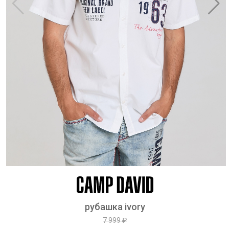
рубашка ivory
7 999 ₽