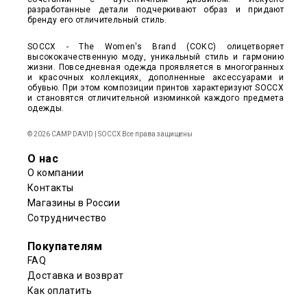
разработанные детали подчеркивают образ и придают
бренду его отличительный стиль.
SOCCX - The Women's Brand (СОКС) олицетворяет
высококачественную моду, уникальный стиль и гармонию
жизни. Повседневная одежда проявляется в многогранных
и красочных коллекциях, дополненные аксессуарами и
обувью. При этом композиции принтов характеризуют SOCCX
и становятся отличительной изюминкой каждого предмета
одежды.
© 2026 CAMP DAVID | SOCCX Все права защищены
О нас
О компании
Контакты
Магазины в России
Сотрудничество
Покупателям
FAQ
Доставка и возврат
Как оплатить