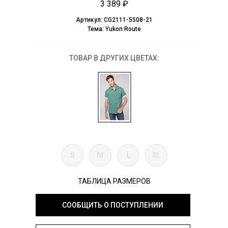
3 389 ₽
Артикул:
CG2111-5508-21
Тема:
Yukon Route
ТОВАР В ДРУГИХ ЦВЕТАХ:
S
M
L
XL
ТАБЛИЦА РАЗМЕРОВ
СООБЩИТЬ О ПОСТУПЛЕНИИ