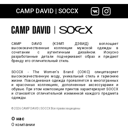
CAMP DAVID | SOCCX
сайте СДЭК
CAMP DAVID (КЭМП ДЭВИД) воплощает
высококачественные коллекции мужской одежды в
сочетании с аутентичным дизайном. Искусно
разработанные детали подчеркивают образ и придают
бренду его отличительный стиль.
SOCCX - The Women's Brand (СОКС) олицетворяет
высококачественную моду, уникальный стиль и гармонию
жизни. Повседневная одежда проявляется в многогранных
и красочных коллекциях, дополненные аксессуарами и
обувью. При этом композиции принтов характеризуют SOCCX
и становятся отличительной изюминкой каждого предмета
одежды.
© 2026 CAMP DAVID | SOCCX Все права защищены
О нас
О компании