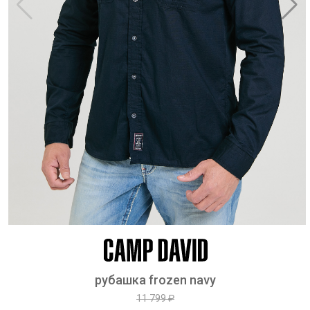
рубашка frozen navy
11 799 ₽