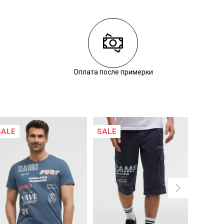
Оплата после примерки
SALE
SALE
SALE