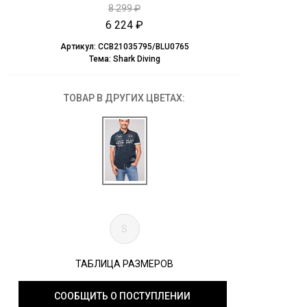
8 299 ₽
6 224 ₽
Артикул:
CCB21035795/BLU0765
Тема:
Shark Diving
ТОВАР В ДРУГИХ ЦВЕТАХ:
S
ТАБЛИЦА РАЗМЕРОВ
СООБЩИТЬ О ПОСТУПЛЕНИИ