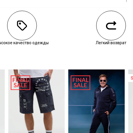
личии
ысокое качество одежды
Легкий возврат