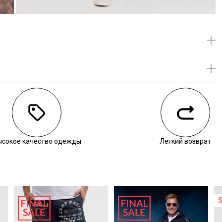
личии
ысокое качество одежды
Легкий возврат