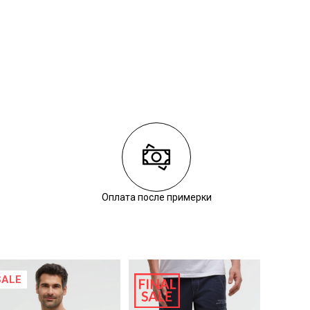
Оплата после примерки
SALE
NEW