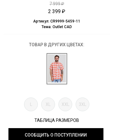
7 999 ₽
2 399 ₽
Артикул:
CR9999-5459-11
Тема:
Outlet CAD
ТОВАР В ДРУГИХ ЦВЕТАХ:
L
XL
XXL
3XL
ТАБЛИЦА РАЗМЕРОВ
СООБЩИТЬ О ПОСТУПЛЕНИИ