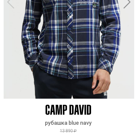
рубашка blue navy
13 890 ₽