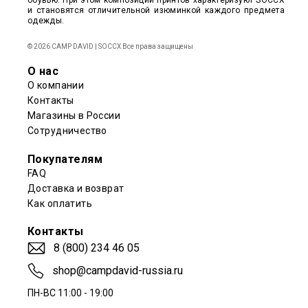
обувью. При этом композиции принтов характеризуют SOCCX
и становятся отличительной изюминкой каждого предмета
одежды.
© 2026 CAMP DAVID | SOCCX Все права защищены
О нас
О компании
Контакты
Магазины в России
Сотрудничество
Покупателям
FAQ
Доставка и возврат
Как оплатить
Контакты
8 (800) 234 46 05
shop@campdavid-russia.ru
ПН-ВС 11:00 - 19:00