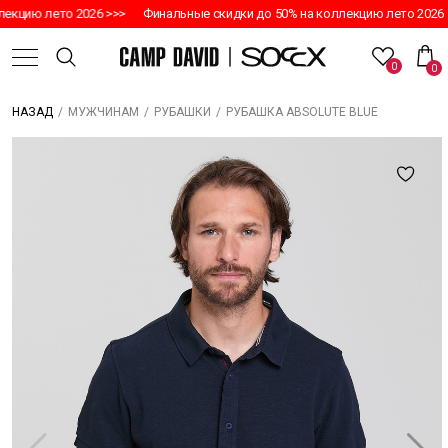
екцию лето 2026 >>>
Финальные скидки до 50% на коллекцию лето 2026 >
0
0
/
/
/
РУБАШКА ABSOLUTE BLUE
НАЗАД
МУЖЧИНАМ
РУБАШКИ