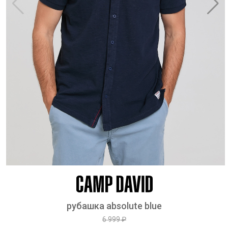
рубашка absolute blue
6 999 ₽