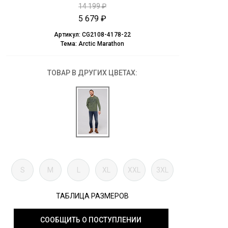
14 199 ₽
5 679 ₽
Артикул:
CG2108-4178-22
Тема:
Arctic Marathon
ТОВАР В ДРУГИХ ЦВЕТАХ:
S
M
L
XL
XXL
3XL
ТАБЛИЦА РАЗМЕРОВ
СООБЩИТЬ О ПОСТУПЛЕНИИ