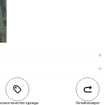
личии
ысокое качество одежды
Легкий возврат