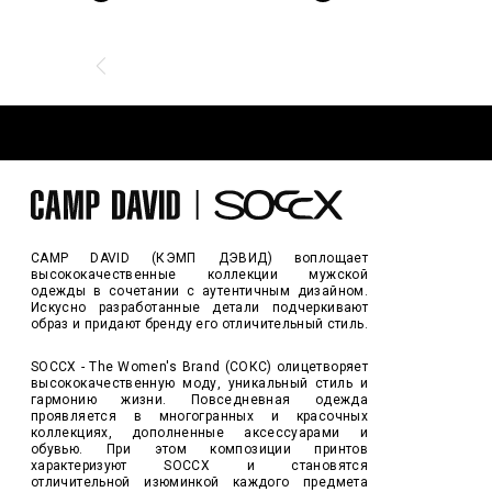
CAMP DAVID (КЭМП ДЭВИД) воплощает
высококачественные коллекции мужской
одежды в сочетании с аутентичным дизайном.
Искусно разработанные детали подчеркивают
образ и придают бренду его отличительный стиль.
SOCCX - The Women's Brand (СОКС) олицетворяет
высококачественную моду, уникальный стиль и
гармонию жизни. Повседневная одежда
проявляется в многогранных и красочных
коллекциях, дополненные аксессуарами и
обувью. При этом композиции принтов
характеризуют SOCCX и становятся
отличительной изюминкой каждого предмета