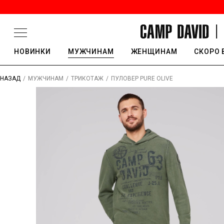
НОВИНКИ
МУЖЧИНАМ
ЖЕНЩИНАМ
СКОРО 
/
/
/
ПУЛОВЕР PURE OLIVE
НАЗАД
МУЖЧИНАМ
ТРИКОТАЖ