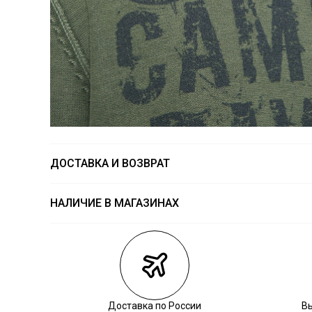
ДОСТАВКА И ВОЗВРАТ
НАЛИЧИЕ В МАГАЗИНАХ
Магазины
Размеры в на
Курьерская доставка СДЭК
Самовывоз из пункта выдачи СДЭК
Самовывоз из наших магазинов
Доставка по России
В