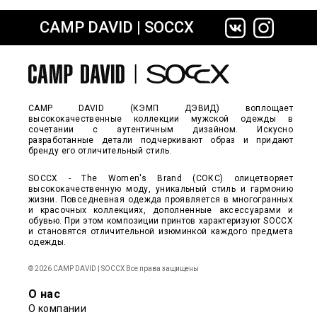
CAMP DAVID | SOCCX
сайте СДЭК
CAMP DAVID (КЭМП ДЭВИД) воплощает
высококачественные коллекции мужской одежды в
сочетании с аутентичным дизайном. Искусно
разработанные детали подчеркивают образ и придают
бренду его отличительный стиль.
SOCCX - The Women's Brand (СОКС) олицетворяет
высококачественную моду, уникальный стиль и гармонию
жизни. Повседневная одежда проявляется в многогранных
и красочных коллекциях, дополненные аксессуарами и
обувью. При этом композиции принтов характеризуют SOCCX
и становятся отличительной изюминкой каждого предмета
одежды.
© 2026 CAMP DAVID | SOCCX Все права защищены
О нас
О компании