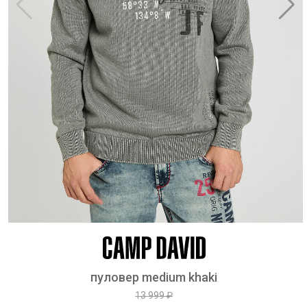
пуловер medium khaki
13 999 ₽