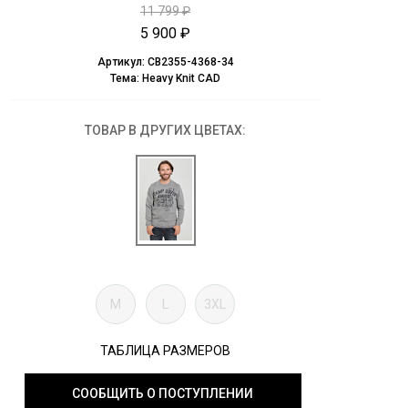
11 799 ₽
5 900 ₽
Артикул:
CB2355-4368-34
Тема:
Heavy Knit CAD
ТОВАР В ДРУГИХ ЦВЕТАХ:
M
L
3XL
ТАБЛИЦА РАЗМЕРОВ
СООБЩИТЬ О ПОСТУПЛЕНИИ