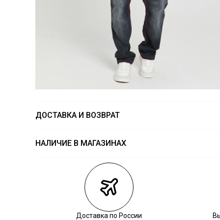
ДОСТАВКА И ВОЗВРАТ
НАЛИЧИЕ В МАГАЗИНАХ
Магазины
Размеры в на
Курьерская доставка СДЭК
Самовывоз из пункта выдачи СДЭК
Самовывоз из наших магазинов
Доставка по России
В