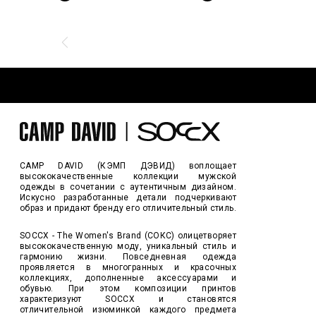
CAMP DAVID (КЭМП ДЭВИД) воплощает
высококачественные коллекции мужской
одежды в сочетании с аутентичным дизайном.
Искусно разработанные детали подчеркивают
образ и придают бренду его отличительный стиль.
SOCCX - The Women's Brand (СОКС) олицетворяет
высококачественную моду, уникальный стиль и
гармонию жизни. Повседневная одежда
проявляется в многогранных и красочных
коллекциях, дополненные аксессуарами и
обувью. При этом композиции принтов
характеризуют SOCCX и становятся
отличительной изюминкой каждого предмета