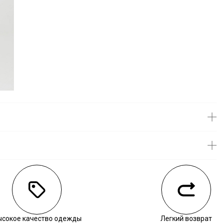
личии
ысокое качество одежды
Легкий возврат