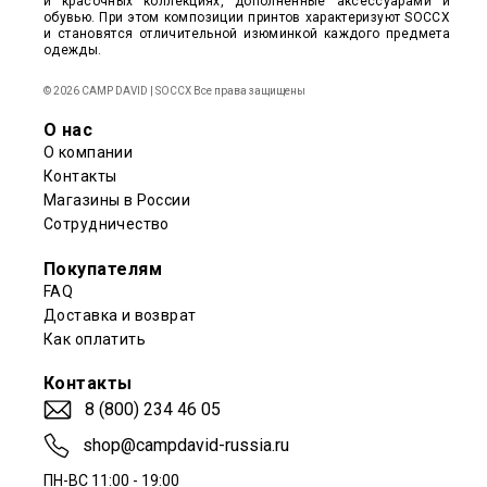
и красочных коллекциях, дополненные аксессуарами и
обувью. При этом композиции принтов характеризуют SOCCX
и становятся отличительной изюминкой каждого предмета
одежды.
© 2026 CAMP DAVID | SOCCX Все права защищены
О нас
О компании
Контакты
Магазины в России
Сотрудничество
Покупателям
FAQ
Доставка и возврат
Как оплатить
Контакты
8 (800) 234 46 05
shop@campdavid-russia.ru
ПН-ВС 11:00 - 19:00