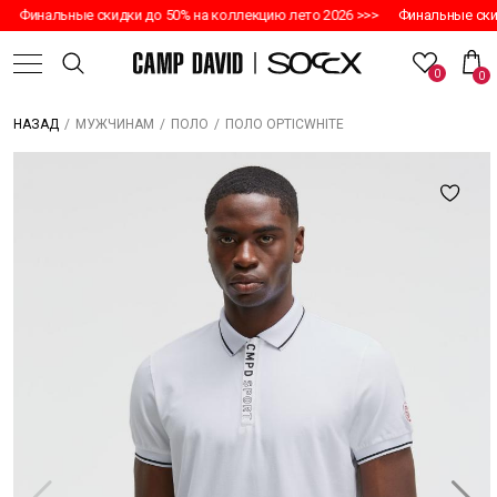
Финальные скидки до 50% на коллекцию лето 2026 >>>
Финальные скид
0
0
/
/
/
ПОЛО OPTICWHITE
НАЗАД
МУЖЧИНАМ
ПОЛО