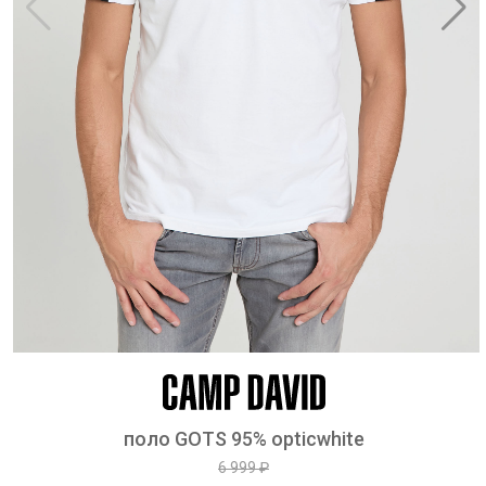
поло GOTS 95% opticwhite
6 999 ₽