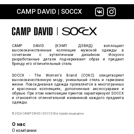
CAMP DAVID | SOCCX
сайте СДЭК
CAMP DAVID (КЭМП ДЭВИД) воплощает
высококачественные коллекции мужской одежды в
сочетании с аутентичным дизайном. Искусно
разработанные детали подчеркивают образ и придают
бренду его отличительный стиль.
SOCCX - The Women's Brand (СОКС) олицетворяет
высококачественную моду, уникальный стиль и гармонию
жизни. Повседневная одежда проявляется в многогранных
и красочных коллекциях, дополненные аксессуарами и
обувью. При этом композиции принтов характеризуют SOCCX
и становятся отличительной изюминкой каждого предмета
одежды.
© 2026 CAMP DAVID | SOCCX Все права защищены
О нас
О компании