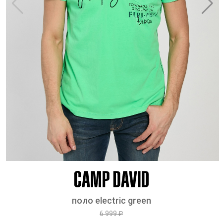
поло electric green
6 999 ₽