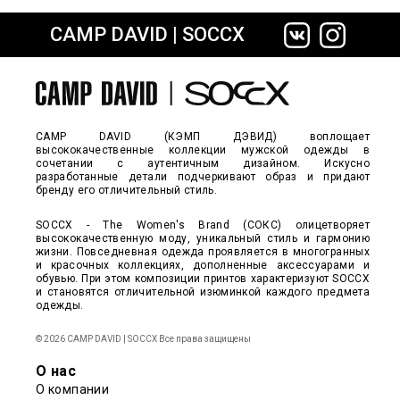
CAMP DAVID | SOCCX
сайте СДЭК
CAMP DAVID (КЭМП ДЭВИД) воплощает
высококачественные коллекции мужской одежды в
сочетании с аутентичным дизайном. Искусно
разработанные детали подчеркивают образ и придают
бренду его отличительный стиль.
SOCCX - The Women's Brand (СОКС) олицетворяет
высококачественную моду, уникальный стиль и гармонию
жизни. Повседневная одежда проявляется в многогранных
и красочных коллекциях, дополненные аксессуарами и
обувью. При этом композиции принтов характеризуют SOCCX
и становятся отличительной изюминкой каждого предмета
одежды.
© 2026 CAMP DAVID | SOCCX Все права защищены
О нас
О компании