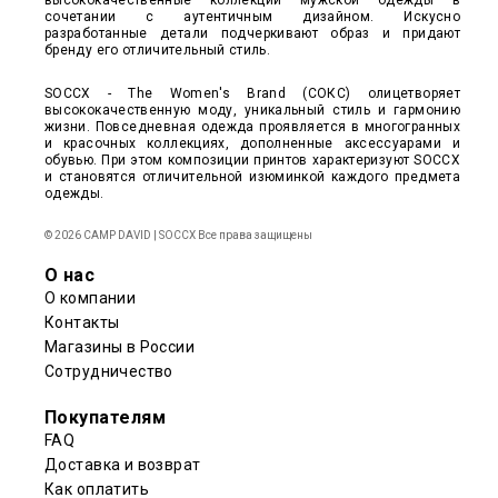
высококачественные коллекции мужской одежды в
сочетании с аутентичным дизайном. Искусно
разработанные детали подчеркивают образ и придают
бренду его отличительный стиль.
SOCCX - The Women's Brand (СОКС) олицетворяет
высококачественную моду, уникальный стиль и гармонию
жизни. Повседневная одежда проявляется в многогранных
и красочных коллекциях, дополненные аксессуарами и
обувью. При этом композиции принтов характеризуют SOCCX
и становятся отличительной изюминкой каждого предмета
одежды.
© 2026 CAMP DAVID | SOCCX Все права защищены
О нас
О компании
Контакты
Магазины в России
Сотрудничество
Покупателям
FAQ
Доставка и возврат
Как оплатить