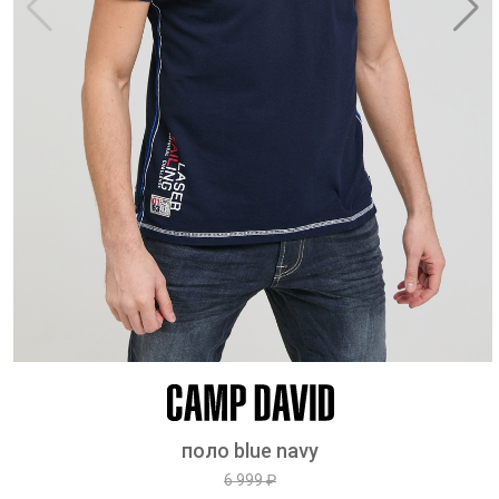
поло blue navy
6 999 ₽