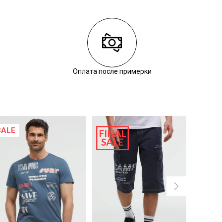
Оплата после примерки
SALE
NEW