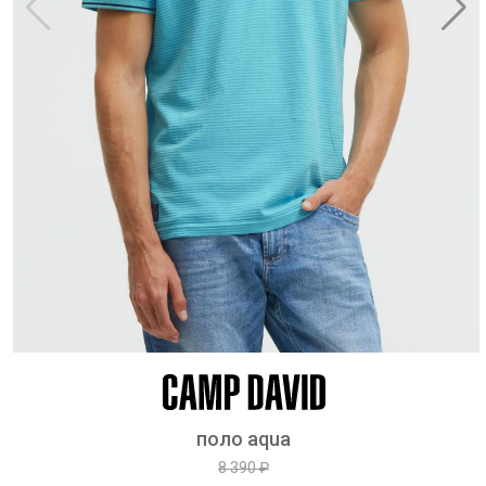
поло aqua
8 390 ₽