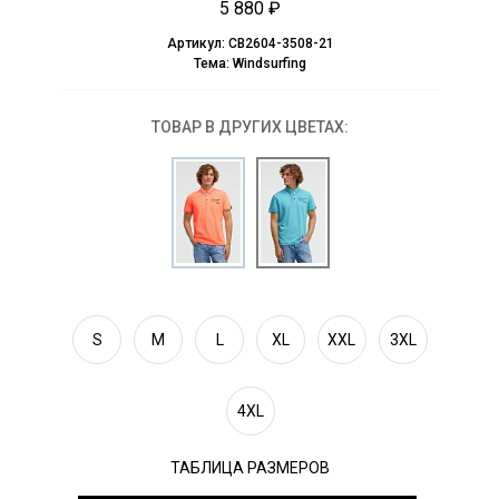
5 880 ₽
Артикул:
CB2604-3508-21
Тема:
Windsurfing
ТОВАР В ДРУГИХ ЦВЕТАХ:
S
M
L
XL
XXL
3XL
4XL
ТАБЛИЦА РАЗМЕРОВ