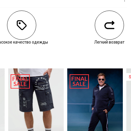
личии
ысокое качество одежды
Легкий возврат