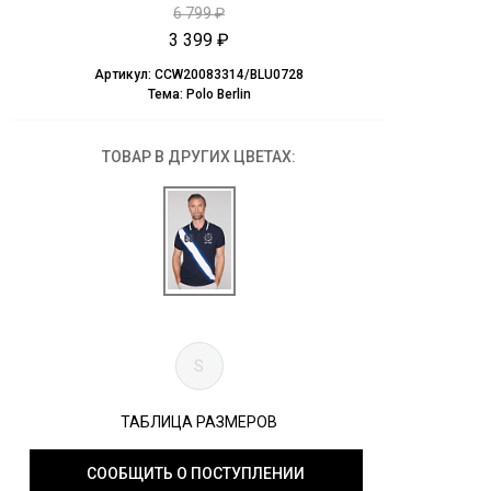
6 799 ₽
3 399 ₽
Артикул:
CCW20083314/BLU0728
Тема:
Polo Berlin
ТОВАР В ДРУГИХ ЦВЕТАХ:
S
ТАБЛИЦА РАЗМЕРОВ
СООБЩИТЬ О ПОСТУПЛЕНИИ