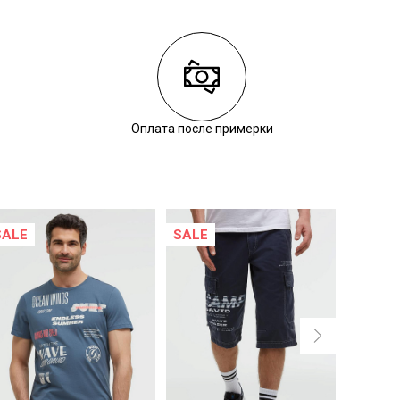
Оплата после примерки
SALE
SALE
SALE