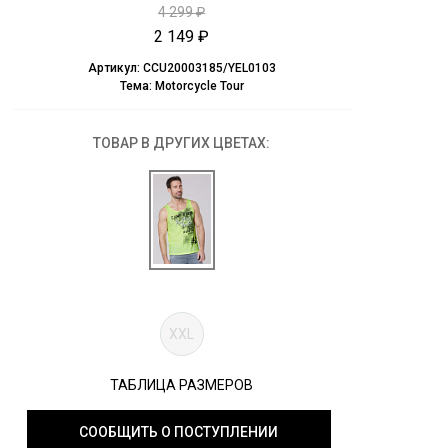
4 299 ₽
2 149 ₽
Артикул:
CCU20003185/YEL0103
Тема:
Motorcycle Tour
ТОВАР В ДРУГИХ ЦВЕТАХ:
XXL
ТАБЛИЦА РАЗМЕРОВ
СООБЩИТЬ О ПОСТУПЛЕНИИ