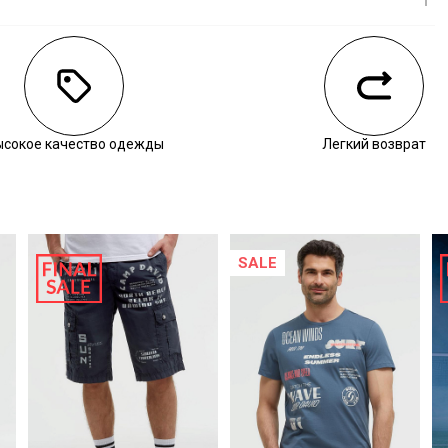
личии
ысокое качество одежды
Легкий возврат
SALE