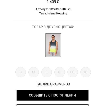
1 409 ₽
Артикул:
CB2203-3682-21
Тема:
Island Hopping
ТОВАР В ДРУГИХ ЦВЕТАХ:
S
M
L
XL
XXL
3XL
ТАБЛИЦА РАЗМЕРОВ
СООБЩИТЬ О ПОСТУПЛЕНИИ