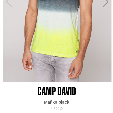
майка black
4 699 ₽