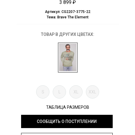
3 899 ₽
Артикул:
CG2207-3775-22
Тема:
Brave The Element
ТОВАР В ДРУГИХ ЦВЕТАХ:
S
L
XL
XXL
ТАБЛИЦА РАЗМЕРОВ
СООБЩИТЬ О ПОСТУПЛЕНИИ