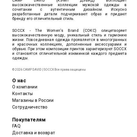
CAMP DAVID (КЭМП ДЭВИД) воплощает
высококачественные коллекции мужской одежды в
сочетании с аутентичным дизайном. Искусно
разработанные детали подчеркивают образ и придают
бренду его отличительный стиль.
SOCCX - The Women's Brand (СОКС) олицетворяет
высококачественную моду, уникальный стиль и гармонию
жизни. Повседневная одежда проявляется в многогранных
и красочных коллекциях, дополненные аксессуарами и
обувью. При этом композиции принтов характеризуют SOCCX
и становятся отличительной изюминкой каждого предмета
одежды.
© 2026 CAMP DAVID | SOCCX Все права защищены
О нас
О компании
Контакты
Магазины в России
Сотрудничество
Покупателям
FAQ
Доставка и возврат