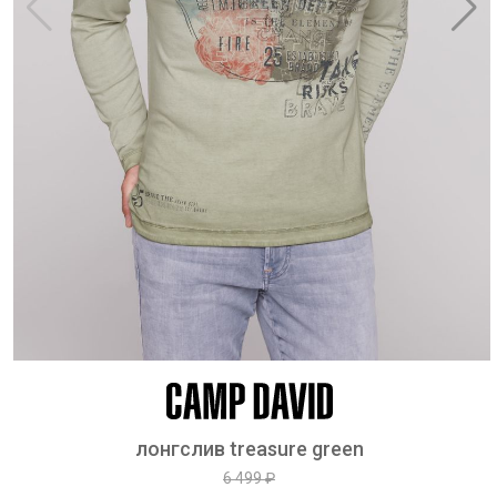
лонгслив treasure green
6 499 ₽