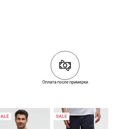
Оплата после примерки
SALE
SALE
SALE