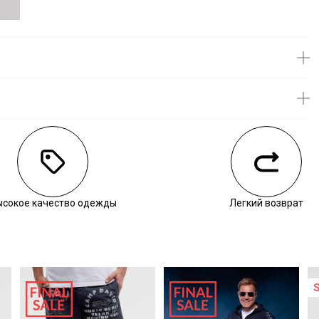
личии
воните нам, чтобы уточнить наличие.
ысокое качество одежды
Легкий возврат