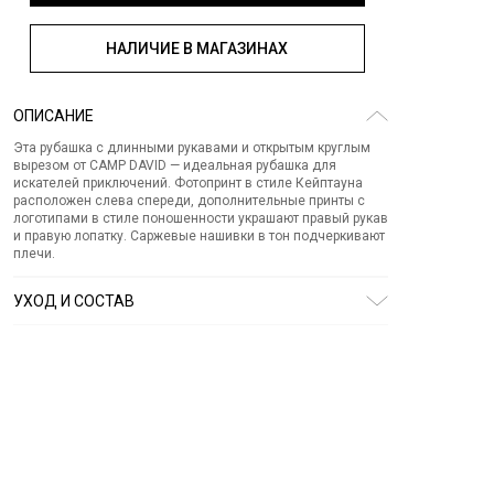
НАЛИЧИЕ В МАГАЗИНАХ
ОПИСАНИЕ
Эта рубашка с длинными рукавами и открытым круглым
вырезом от CAMP DAVID — идеальная рубашка для
искателей приключений. Фотопринт в стиле Кейптауна
расположен слева спереди, дополнительные принты с
логотипами в стиле поношенности украшают правый рукав
и правую лопатку. Саржевые нашивки в тон подчеркивают
плечи.
УХОД И СОСТАВ
Состав:
хлопок 100%