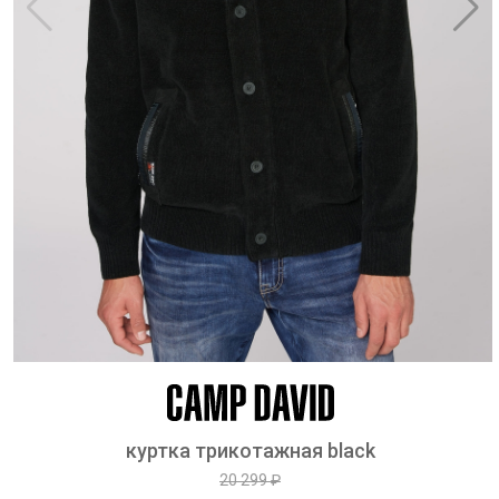
куртка трикотажная black
20 299 ₽