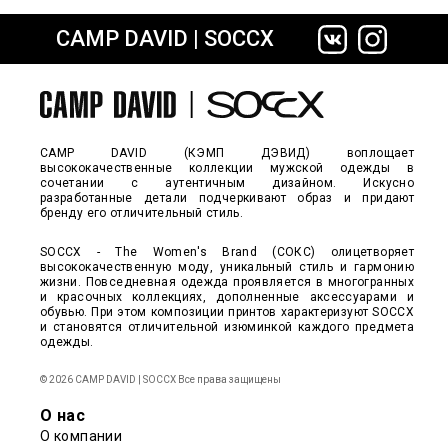
CAMP DAVID | SOCCX
сайте СДЭК
CAMP DAVID (КЭМП ДЭВИД) воплощает
высококачественные коллекции мужской одежды в
сочетании с аутентичным дизайном. Искусно
разработанные детали подчеркивают образ и придают
бренду его отличительный стиль.
SOCCX - The Women's Brand (СОКС) олицетворяет
высококачественную моду, уникальный стиль и гармонию
жизни. Повседневная одежда проявляется в многогранных
и красочных коллекциях, дополненные аксессуарами и
обувью. При этом композиции принтов характеризуют SOCCX
и становятся отличительной изюминкой каждого предмета
одежды.
© 2026 CAMP DAVID | SOCCX Все права защищены
О нас
О компании