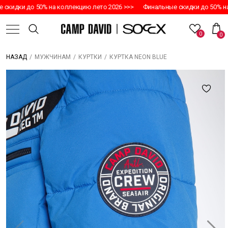
кидки до 50% на коллекцию лето 2026 >>>
Финальные скидки до 50% на 
0
0
/
/
/
КУРТКА NEON BLUE
НАЗАД
МУЖЧИНАМ
КУРТКИ