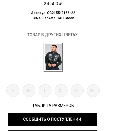
24 500 ₽
Артикул:
CG2155-2166-22
Тема:
Jackets CAD Green
ТОВАР В ДРУГИХ ЦВЕТАХ:
S
M
L
XL
XXL
3XL
ТАБЛИЦА РАЗМЕРОВ
СООБЩИТЬ О ПОСТУПЛЕНИИ