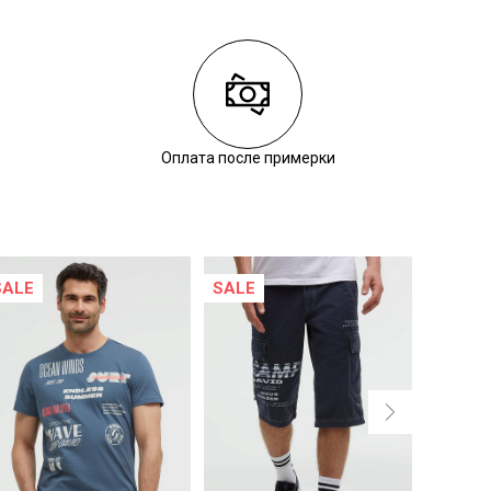
Оплата после примерки
SALE
SALE
SALE