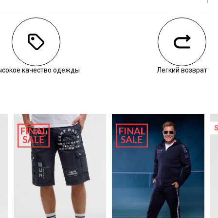
личии
ысокое качество одежды
Легкий возврат