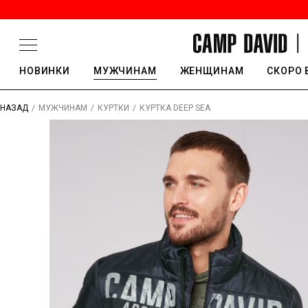
НОВИНКИ
МУЖЧИНАМ
ЖЕНЩИНАМ
СКОРО 
/
/
/
КУРТКА DEEP SEA
НАЗАД
МУЖЧИНАМ
КУРТКИ